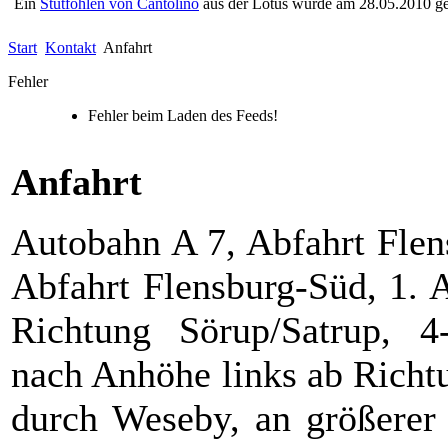
Ein
Stutfohlen von Cantolino
aus der Lotus wurde am 28.05.2010 geb
Start
Kontakt
Anfahrt
Fehler
Fehler beim Laden des Feeds!
Anfahrt
Autobahn A 7, Abfahrt Flen
Abfahrt Flensburg-Süd, 1. 
Richtung Sörup/Satrup, 4
nach Anhöhe links ab Richt
durch Weseby, an größerer