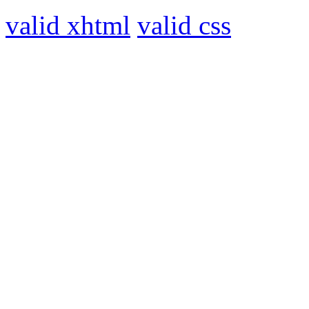
valid xhtml
valid css